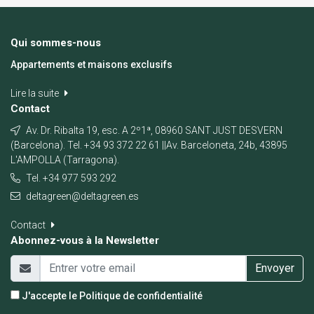
Qui sommes-nous
Appartements et maisons exclusifs
Lire la suite
Contact
Av. Dr. Ribalta 19, esc. A 2º1ª, 08960 SANT JUST DESVERN
(Barcelona). Tel. +34 93 372 22 61 ||Av. Barceloneta, 24b, 43895
L'AMPOLLA (Tarragona).
Tel. +34 977 593 292
deltagreen@deltagreen.es
Contact
Abonnez-vous à la Newsletter
Envoyer
J'accepte le
Politique de confidentialité